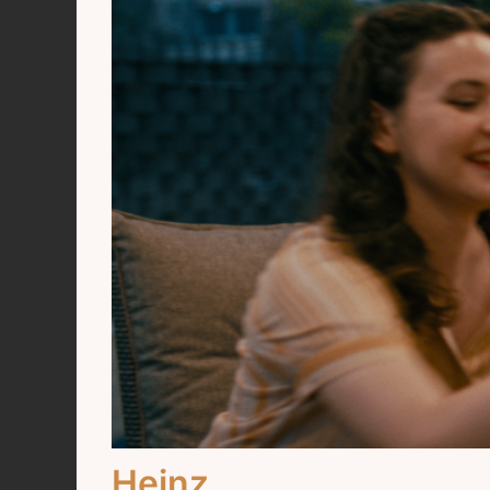
Heinz