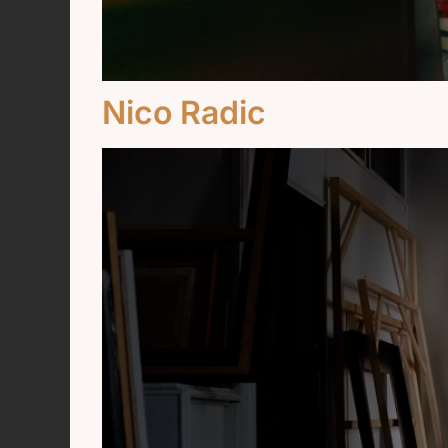
Nico Radic