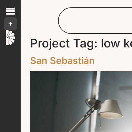
Project Tag:
low k
San Sebastián