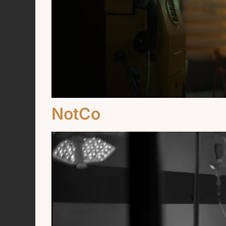
NotCo